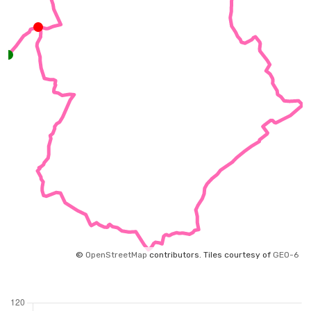
©
OpenStreetMap
contributors.
Tiles courtesy of
GEO-6