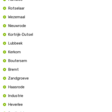
Rotselaar
Wezemaal
Nieuwrode
Kortrijk-Dutsel
Lubbeek
Kerkom
Boutersem
Bremt
Zandgroeve
Haasrode
Industrie
Heverlee