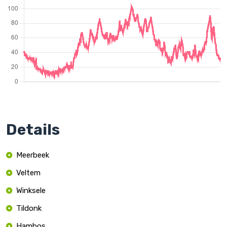
Details
Meerbeek
Veltem
Winksele
Tildonk
Hambos