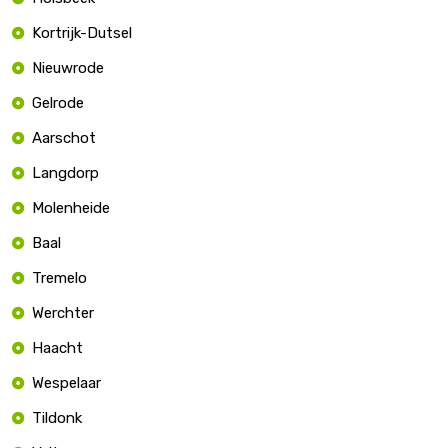
Kortrijk-Dutsel
Nieuwrode
Gelrode
Aarschot
Langdorp
Molenheide
Baal
Tremelo
Werchter
Haacht
Wespelaar
Tildonk