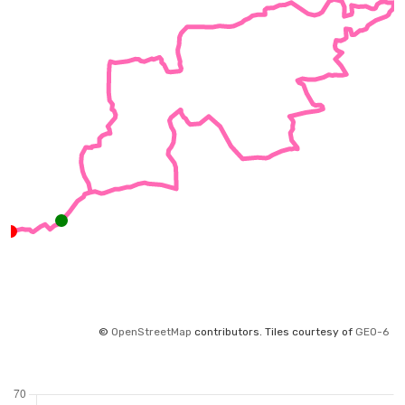
©
OpenStreetMap
contributors.
Tiles courtesy of
GEO-6