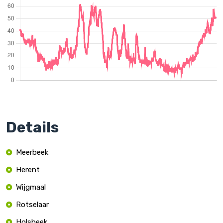
Details
Meerbeek
Herent
Wijgmaal
Rotselaar
Holsbeek