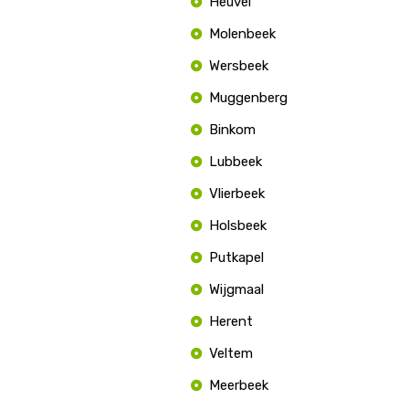
Heuvel
Molenbeek
Wersbeek
Muggenberg
Binkom
Lubbeek
Vlierbeek
Holsbeek
Putkapel
Wijgmaal
Herent
Veltem
Meerbeek