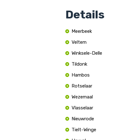
Details
Meerbeek
Veltem
Winksele-Delle
Tildonk
Hambos
Rotselaar
Wezemaal
Vlasselaar
Nieuwrode
Tielt-Winge