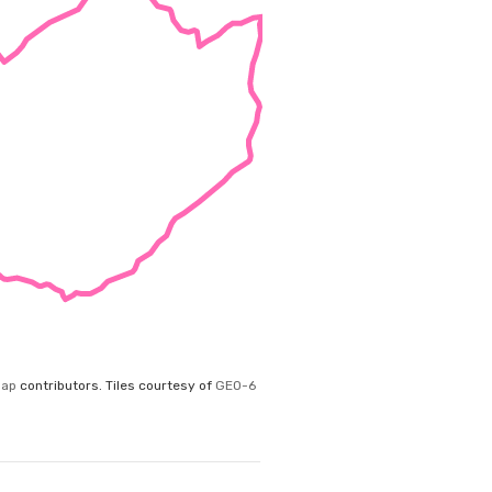
Map
contributors.
Tiles courtesy of
GEO-6