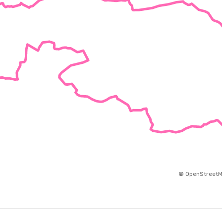
©
OpenStreet