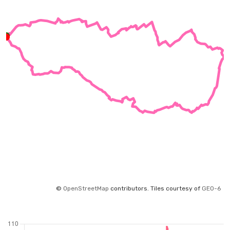
©
OpenStreetMap
contributors.
Tiles courtesy of
GEO-6