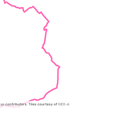
Map
contributors.
Tiles courtesy of
GEO-6