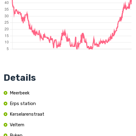
Details
Meerbeek
Erps station
Kerselarenstraat
Veltem
Buken