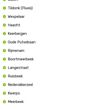
Tildonk (Fluxis)
Wespelaar
Haacht
Keerbergen
Oude Putsebaan
Rijmenam
Boortmeerbeek
Langestraat
Ruisbeek
Nederokkerzeel
Kwerps
Meerbeek