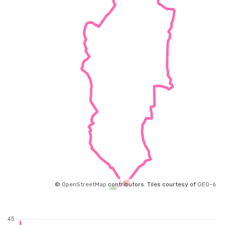
©
OpenStreetMap
contributors.
Tiles courtesy of
GEO-6