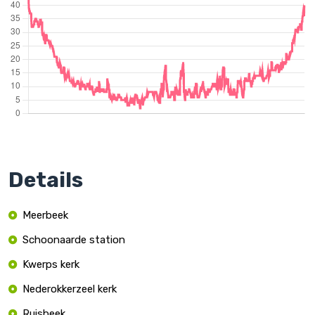
Details
Meerbeek
Schoonaarde station
Kwerps kerk
Nederokkerzeel kerk
Ruisbeek