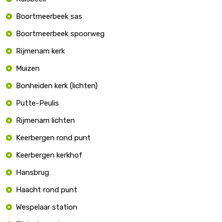
Boortmeerbeek sas
Boortmeerbeek spoorweg
Rijmenam kerk
Muizen
Bonheiden kerk (lichten)
Putte-Peulis
Rijmenam lichten
Keerbergen rond punt
Keerbergen kerkhof
Hansbrug
Haacht rond punt
Wespelaar station